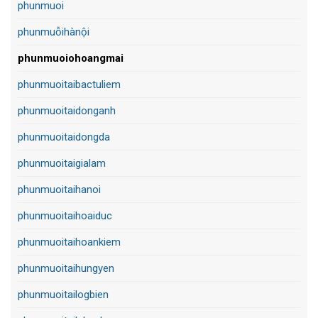
phunmuoi
phunmuỗihànội
phunmuoiohoangmai
phunmuoitaibactuliem
phunmuoitaidonganh
phunmuoitaidongda
phunmuoitaigialam
phunmuoitaihanoi
phunmuoitaihoaiduc
phunmuoitaihoankiem
phunmuoitaihungyen
phunmuoitailogbien