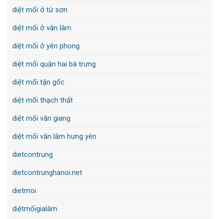
diệt mối ở từ sơn
diệt mối ở văn lâm
diệt mối ở yên phong
diệt mối quận hai bà trưng
diệt mối tận gốc
diệt mối thạch thất
diệt mối văn giang
diệt mối văn lâm hưng yên
dietcontrung
dietcontrunghanoi.net
dietmoi
diệtmốigialâm