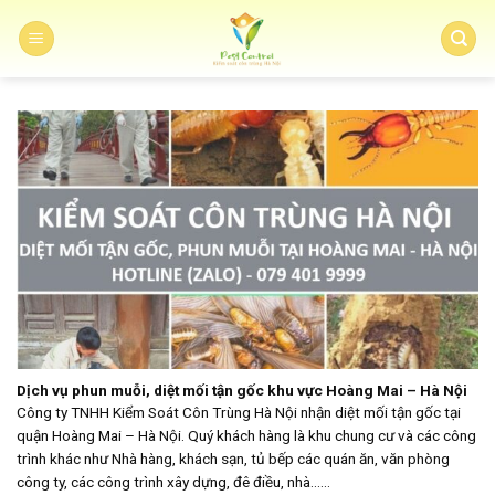
Skip
to
content
Dịch vụ phun muỗi, diệt mối tận gốc khu vực Hoàng Mai – Hà Nội
Công ty TNHH Kiểm Soát Côn Trùng Hà Nội nhận diệt mối tận gốc tại
quận Hoàng Mai – Hà Nội. Quý khách hàng là khu chung cư và các công
trình khác như Nhà hàng, khách sạn, tủ bếp các quán ăn, văn phòng
công ty, các công trình xây dựng, đê điều, nhà......