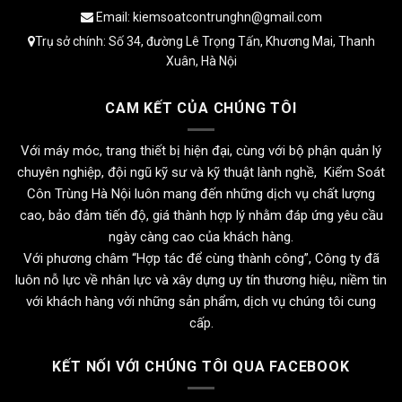
Email: kiemsoatcontrunghn@gmail.com
Trụ sở chính: Số 34, đường Lê Trọng Tấn, Khương Mai, Thanh
Xuân, Hà Nội
CAM KẾT CỦA CHÚNG TÔI
Với máy móc, trang thiết bị hiện đại, cùng với bộ phận quản lý
chuyên nghiệp, đội ngũ kỹ sư và kỹ thuật lành nghề, Kiểm Soát
Côn Trùng Hà Nội luôn mang đến những dịch vụ chất lượng
cao, bảo đảm tiến độ, giá thành hợp lý nhằm đáp ứng yêu cầu
ngày càng cao của khách hàng.
Với phương châm “Hợp tác để cùng thành công”, Công ty đã
luôn nỗ lực về nhân lực và xây dựng uy tín thương hiệu, niềm tin
với khách hàng với những sản phẩm, dịch vụ chúng tôi cung
cấp.
KẾT NỐI VỚI CHÚNG TÔI QUA FACEBOOK