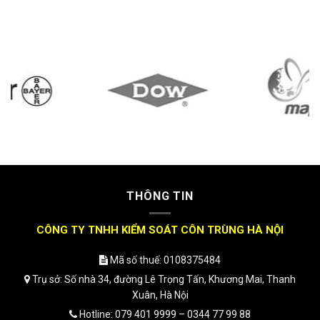
THÔNG TIN
CÔNG TY TNHH KIỂM SOÁT CÔN TRÙNG HÀ NỘI
Mã số thuế: 0108375484
Trụ sở: Số nhà 34, đường Lê Trọng Tấn, Khương Mai, Thanh
Xuân, Hà Nội
Hotline: 079 401 9999 – 0344 77 99 88