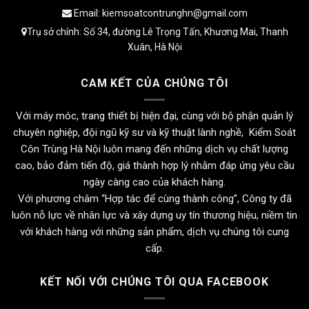
Email: kiemsoatcontrunghn@gmail.com
Trụ sở chính: Số 34, đường Lê Trọng Tấn, Khương Mai, Thanh
Xuân, Hà Nội
CAM KẾT CỦA CHÚNG TÔI
Với máy móc, trang thiết bị hiện đại, cùng với bộ phận quản lý
chuyên nghiệp, đội ngũ kỹ sư và kỹ thuật lành nghề, Kiểm Soát
Côn Trùng Hà Nội luôn mang đến những dịch vụ chất lượng
cao, bảo đảm tiến độ, giá thành hợp lý nhằm đáp ứng yêu cầu
ngày càng cao của khách hàng.
Với phương châm “Hợp tác để cùng thành công”, Công ty đã
luôn nỗ lực về nhân lực và xây dựng uy tín thương hiệu, niềm tin
với khách hàng với những sản phẩm, dịch vụ chúng tôi cung
cấp.
KẾT NỐI VỚI CHÚNG TÔI QUA FACEBOOK