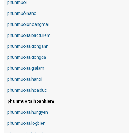
phunmuoi
phunmuỗihànội
phunmuoiohoangmai
phunmuoitaibactuliem
phunmuoitaidonganh
phunmuoitaidongda
phunmuoitaigialam
phunmuoitaihanoi
phunmuoitaihoaiduc
phunmuoitaihoankiem
phunmuoitaihungyen
phunmuoitailogbien