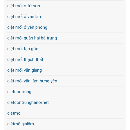
diệt mối ở từ sơn
diệt mối ở văn lâm
diệt mối ở yên phong
diệt mối quận hai bà trưng
diệt mối tận gốc
diệt mối thạch thất
diệt mối văn giang
diệt mối văn lâm hưng yên
dietcontrung
dietcontrunghanoi.net
dietmoi
diệtmốigialâm