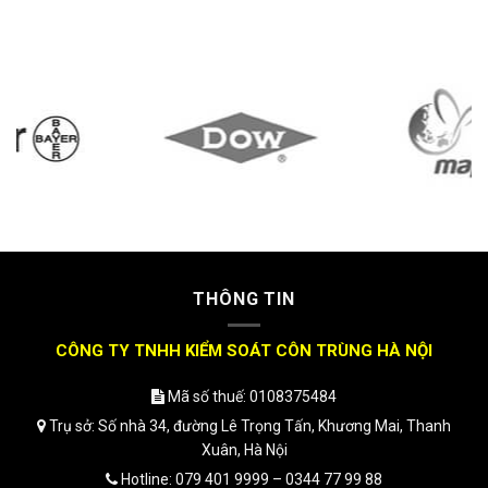
THÔNG TIN
CÔNG TY TNHH KIỂM SOÁT CÔN TRÙNG HÀ NỘI
Mã số thuế: 0108375484
Trụ sở: Số nhà 34, đường Lê Trọng Tấn, Khương Mai, Thanh
Xuân, Hà Nội
Hotline: 079 401 9999 – 0344 77 99 88