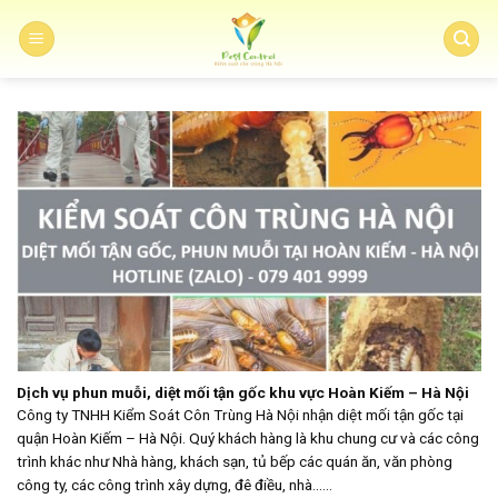
Skip
to
content
Dịch vụ phun muỗi, diệt mối tận gốc khu vực Hoàn Kiếm – Hà Nội
Công ty TNHH Kiểm Soát Côn Trùng Hà Nội nhận diệt mối tận gốc tại
quận Hoàn Kiếm – Hà Nội. Quý khách hàng là khu chung cư và các công
trình khác như Nhà hàng, khách sạn, tủ bếp các quán ăn, văn phòng
công ty, các công trình xây dựng, đê điều, nhà......