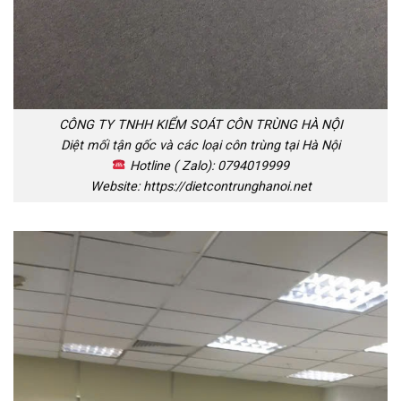
CÔNG TY TNHH KIỂM SOÁT CÔN TRÙNG HÀ NỘI
Diệt mối tận gốc và các loại côn trùng tại Hà Nội
Hotline ( Zalo): 0794019999
Website: https://dietcontrunghanoi.net