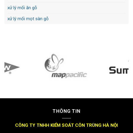
xử lý mối ăn gỗ
xử lý mối mọt sàn gỗ
THÔNG TIN
CÔNG TY TNHH KIỂM SOÁT CÔN TRÙNG HÀ NỘI