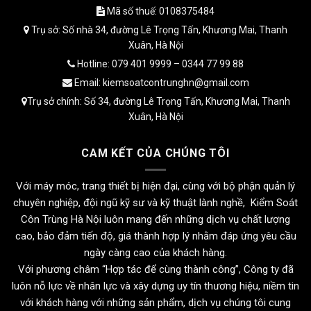
Mã số thuế: 0108375484
Trụ sở: Số nhà 34, đường Lê Trọng Tấn, Khương Mai, Thanh
Xuân, Hà Nội
Hotline: 079 401 9999 – 0344 77 99 88
Email: kiemsoatcontrunghn@gmail.com
Trụ sở chính: Số 34, đường Lê Trọng Tấn, Khương Mai, Thanh
Xuân, Hà Nội
CAM KẾT CỦA CHÚNG TÔI
Với máy móc, trang thiết bị hiện đại, cùng với bộ phận quản lý
chuyên nghiệp, đội ngũ kỹ sư và kỹ thuật lành nghề, Kiểm Soát
Côn Trùng Hà Nội luôn mang đến những dịch vụ chất lượng
cao, bảo đảm tiến độ, giá thành hợp lý nhằm đáp ứng yêu cầu
ngày càng cao của khách hàng.
Với phương châm “Hợp tác để cùng thành công”, Công ty đã
luôn nỗ lực về nhân lực và xây dựng uy tín thương hiệu, niềm tin
với khách hàng với những sản phẩm, dịch vụ chúng tôi cung