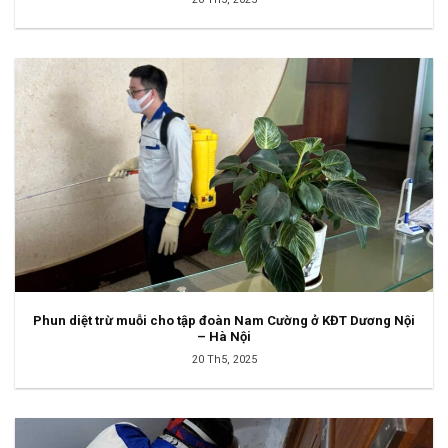
Phun diệt trừ muỗi cho tập đoàn Nam Cường ở KĐT Dương Nội
– Hà Nội
20 Th5, 2025