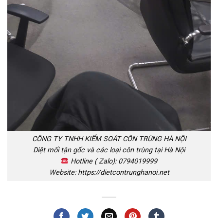
CÔNG TY TNHH KIỂM SOÁT CÔN TRÙNG HÀ NỘI
Diệt mối tận gốc và các loại côn trùng tại Hà Nội
Hotline ( Zalo): 0794019999
Website: https://dietcontrunghanoi.net