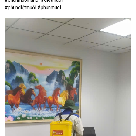
#phundiệtmuỗi #phunmuoi