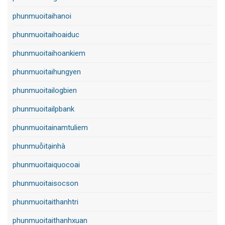
phunmuoitaihanoi
phunmuoitaihoaiduc
phunmuoitaihoankiem
phunmuoitaihungyen
phunmuoitailogbien
phunmuoitailpbank
phunmuoitainamtuliem
phunmuỗitạinhà
phunmuoitaiquocoai
phunmuoitaisocson
phunmuoitaithanhtri
phunmuoitaithanhxuan