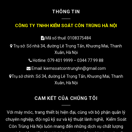
THÔNG TIN
CÔNG TY TNHH KIỂM SOÁT CÔN TRÙNG HÀ NỘI
Mã số thuế: 0108375484
Trụ sở: Số nhà 34, đường Lê Trọng Tấn, Khương Mai, Thanh
Xuân, Hà Nội
Hotline: 079 401 9999 – 0344 77 99 88
Email: kiemsoatcontrunghn@gmail.com
Trụ sở chính: Số 34, đường Lê Trọng Tấn, Khương Mai, Thanh
Xuân, Hà Nội
CAM KẾT CỦA CHÚNG TÔI
Với máy móc, trang thiết bị hiện đại, cùng với bộ phận quản lý
chuyên nghiệp, đội ngũ kỹ sư và kỹ thuật lành nghề, Kiểm Soát
Côn Trùng Hà Nội luôn mang đến những dịch vụ chất lượng