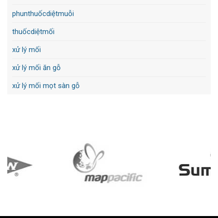
phunthuốcdiệtmuỗi
thuốcdiệtmối
xử lý mối
xử lý mối ăn gỗ
xử lý mối mọt sàn gỗ