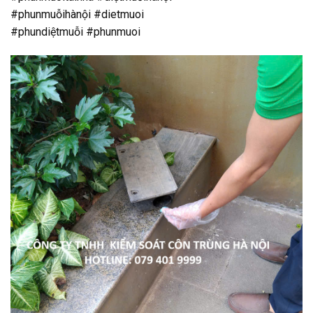
#phunmuỗihànội #dietmuoi
#phundiệtmuỗi #phunmuoi