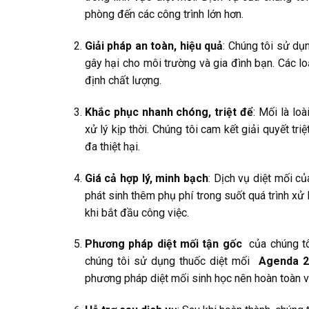
phòng đến các công trình lớn hơn.
Giải pháp an toàn, hiệu quả
: Chúng tôi sử dụ
gây hại cho môi trường và gia đình bạn. Các 
định chất lượng.
Khắc phục nhanh chóng, triệt để
: Mối là lo
xử lý kịp thời. Chúng tôi cam kết giải quyết tri
đa thiệt hại.
Giá cả hợp lý, minh bạch
: Dịch vụ diệt mối c
phát sinh thêm phụ phí trong suốt quá trình xử 
khi bắt đầu công việc.
Phương pháp diệt mối tận gốc
của chúng tô
chúng tôi sử dụng thuốc diệt mối
Agenda 2
phương pháp diệt mối sinh học nên hoàn toàn v