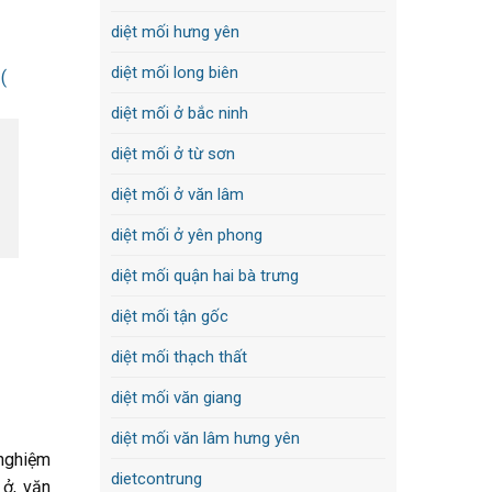
diệt mối hưng yên
diệt mối long biên
diệt mối ở bắc ninh
diệt mối ở từ sơn
diệt mối ở văn lâm
diệt mối ở yên phong
diệt mối quận hai bà trưng
diệt mối tận gốc
diệt mối thạch thất
diệt mối văn giang
diệt mối văn lâm hưng yên
 nghiệm
dietcontrung
 ở, văn