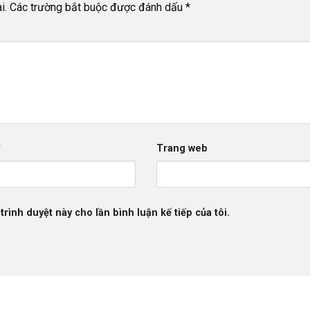
i.
Các trường bắt buộc được đánh dấu
*
*
Trang web
trình duyệt này cho lần bình luận kế tiếp của tôi.