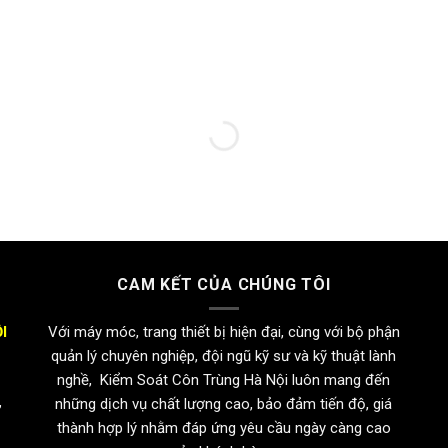
CAM KẾT CỦA CHÚNG TÔI
I
Với máy móc, trang thiết bị hiện đại, cùng với bộ phận
quản lý chuyên nghiệp, đội ngũ kỹ sư và kỹ thuật lành
nghề, Kiểm Soát Côn Trùng Hà Nội luôn mang đến
,
những dịch vụ chất lượng cao, bảo đảm tiến độ, giá
thành hợp lý nhằm đáp ứng yêu cầu ngày càng cao