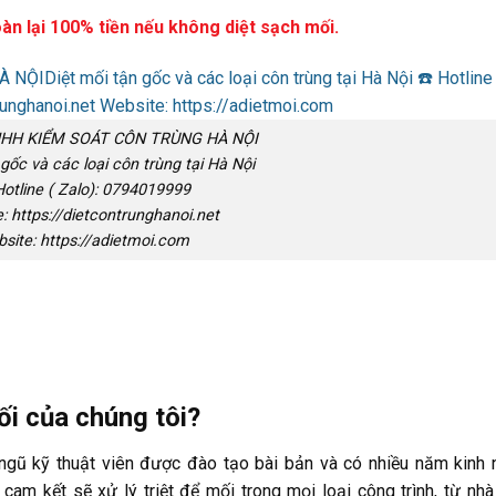
àn lại 100% tiền nếu không diệt sạch mối.
HH KIỂM SOÁT CÔN TRÙNG HÀ NỘI
 gốc và các loại côn trùng tại Hà Nội
Hotline ( Zalo): 0794019999
: https://dietcontrunghanoi.net
site: https://adietmoi.com
ối của chúng tôi?
 ngũ kỹ thuật viên được đào tạo bài bản và có nhiều năm kinh
 cam kết sẽ xử lý triệt để mối trong mọi loại công trình, từ nhà