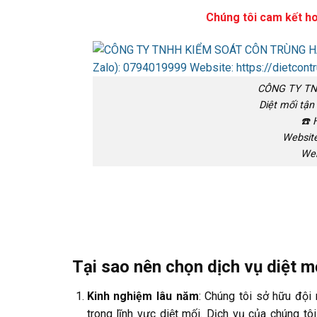
Chúng tôi cam kết ho
CÔNG TY TN
Diệt mối tận
☎️ 
Website
Web
Tại sao nên chọn dịch vụ diệt m
Kinh nghiệm lâu năm
: Chúng tôi sở hữu đội
trong lĩnh vực diệt mối. Dịch vụ của chúng tôi