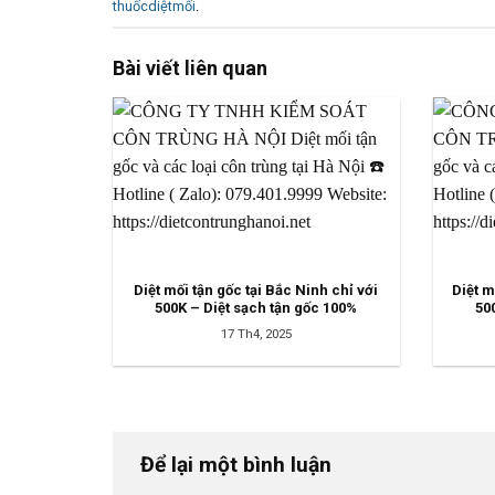
thuốcdiệtmối
.
Bài viết liên quan
Diệt mối tận gốc tại Bắc Ninh chỉ với
Diệt m
500K – Diệt sạch tận gốc 100%
50
17 Th4, 2025
Để lại một bình luận