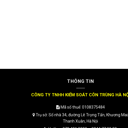
THÔNG TIN
CÔNG TY TNHH KIỂM SOÁT CÔN TRÙNG HÀ NỘ
Mã số thuế: 0108375484
Trụ sở: Số nhà 34, đường Lê Trọng Tấn, Khương Mai
Thanh Xuân, Hà Nội