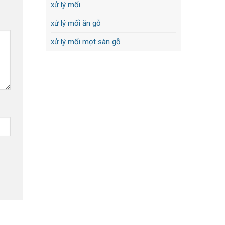
xử lý mối
xử lý mối ăn gỗ
xử lý mối mọt sàn gỗ