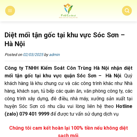
Skip
to
content
Diệt mối tận gốc tại khu vực Sóc Sơn –
Hà Nội
Posted on
02/03/2025
by
admin
Công ty TNHH Kiểm Soát Côn Trùng Hà Nội nhận diệt
mối tận gốc tại khu vực quận Sóc Sơn – Hà Nội
. Quý
khách hàng là khu chung cư và các công trình khác như Nhà
hàng, khách sạn, tủ bếp các quán ăn, văn phòng công ty, các
công trình xây dựng, đê điều, nhà máy, xưởng sản xuất tại
huyện Sóc Sơn có nhu cầu vui lòng liên hệ theo
Hotline
(zalo) 079 401 9999
để được tư vấn sử dụng dịch vụ
Chúng tôi cam kết hoàn lại 100% tiền nếu không diệt
sạch mối.