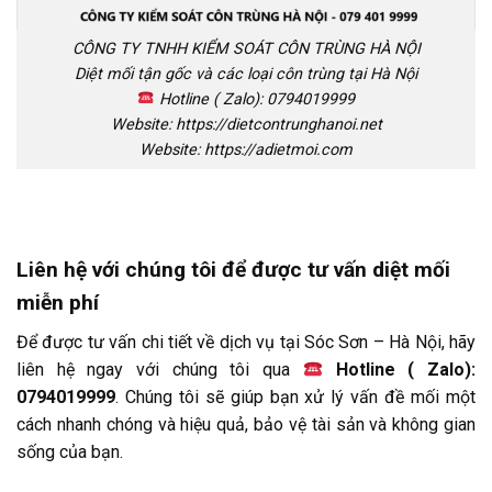
CÔNG TY TNHH KIỂM SOÁT CÔN TRÙNG HÀ NỘI
Diệt mối tận gốc và các loại côn trùng tại Hà Nội
Hotline ( Zalo): 0794019999
Website: https://dietcontrunghanoi.net
Website: https://adietmoi.com
Liên hệ với chúng tôi để được tư vấn diệt mối
miễn phí
Để được tư vấn chi tiết về dịch vụ tại Sóc Sơn – Hà Nội, hãy
liên hệ ngay với chúng tôi qua
Hotline ( Zalo):
0794019999
. Chúng tôi sẽ giúp bạn xử lý vấn đề mối một
cách nhanh chóng và hiệu quả, bảo vệ tài sản và không gian
sống của bạn.