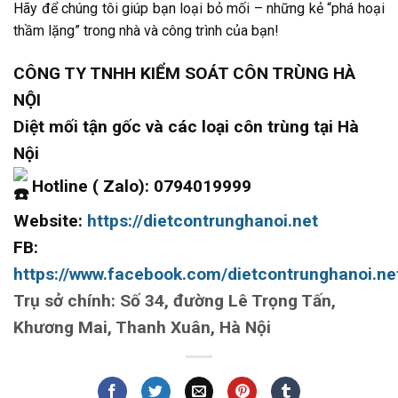
Hãy để chúng tôi giúp bạn loại bỏ mối – những kẻ “phá hoại
thầm lặng” trong nhà và công trình của bạn!
CÔNG TY TNHH KIỂM SOÁT CÔN TRÙNG HÀ
NỘI
Diệt mối tận gốc và các loại côn trùng tại Hà
Nội
Hotline ( Zalo): 0794019999
Website:
https://dietcontrunghanoi.net
FB:
https://www.facebook.com/dietcontrunghanoi.ne
Trụ sở chính: Số 34, đường Lê Trọng Tấn,
Khương Mai, Thanh Xuân, Hà Nội