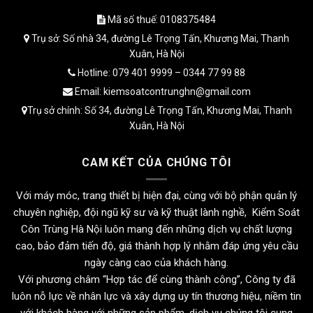
Mã số thuế: 0108375484
Trụ sở: Số nhà 34, đường Lê Trọng Tấn, Khương Mai, Thanh
Xuân, Hà Nội
Hotline: 079 401 9999 – 0344 77 99 88
Email: kiemsoatcontrunghn@gmail.com
Trụ sở chính: Số 34, đường Lê Trọng Tấn, Khương Mai, Thanh
Xuân, Hà Nội
CAM KẾT CỦA CHÚNG TÔI
Với máy móc, trang thiết bị hiện đại, cùng với bộ phận quản lý
chuyên nghiệp, đội ngũ kỹ sư và kỹ thuật lành nghề, Kiểm Soát
Côn Trùng Hà Nội luôn mang đến những dịch vụ chất lượng
cao, bảo đảm tiến độ, giá thành hợp lý nhằm đáp ứng yêu cầu
ngày càng cao của khách hàng.
Với phương châm “Hợp tác để cùng thành công”, Công ty đã
luôn nỗ lực về nhân lực và xây dựng uy tín thương hiệu, niềm tin