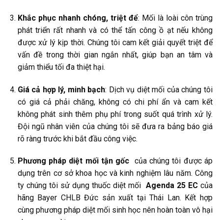
Khắc phục nhanh chóng, triệt để
: Mối là loài côn trùng
phát triển rất nhanh và có thể tấn công ồ ạt nếu không
được xử lý kịp thời. Chúng tôi cam kết giải quyết triệt để
vấn đề trong thời gian ngắn nhất, giúp bạn an tâm và
giảm thiểu tối đa thiệt hại.
Giá cả hợp lý, minh bạch
: Dịch vụ diệt mối của chúng tôi
có giá cả phải chăng, không có chi phí ẩn và cam kết
không phát sinh thêm phụ phí trong suốt quá trình xử lý.
Đội ngũ nhân viên của chúng tôi sẽ đưa ra bảng báo giá
rõ ràng trước khi bắt đầu công việc.
Phương pháp diệt mối tận gốc
của chúng tôi được áp
dụng trên cơ sở khoa học và kinh nghiệm lâu năm. Công
ty chúng tôi sử dụng thuốc diệt mối
Agenda 25 EC
của
hãng Bayer CHLB Đức sản xuất tại Thái Lan. Kết hợp
cùng phương pháp diệt mối sinh học nên hoàn toàn vô hại