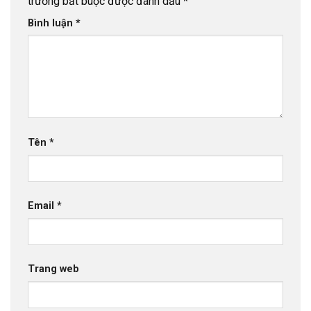
trường bắt buộc được đánh dấu
*
Bình luận
*
Tên
*
Email
*
Trang web