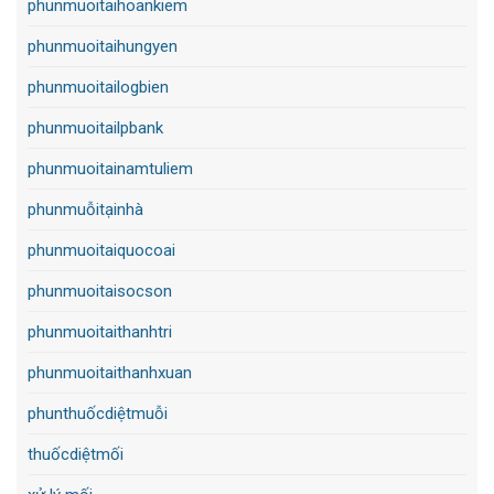
phunmuoitaihoankiem
phunmuoitaihungyen
phunmuoitailogbien
phunmuoitailpbank
phunmuoitainamtuliem
phunmuỗitạinhà
phunmuoitaiquocoai
phunmuoitaisocson
phunmuoitaithanhtri
phunmuoitaithanhxuan
phunthuốcdiệtmuỗi
thuốcdiệtmối