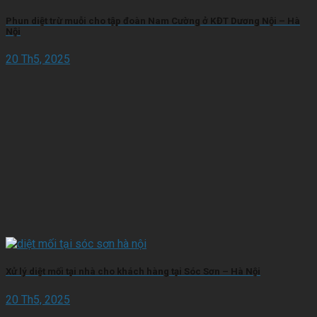
Phun diệt trừ muỗi cho tập đoàn Nam Cường ở KĐT Dương Nội – Hà
Nội
20 Th5, 2025
Xử lý diệt mối tại nhà cho khách hàng tại Sóc Sơn – Hà Nội
20 Th5, 2025