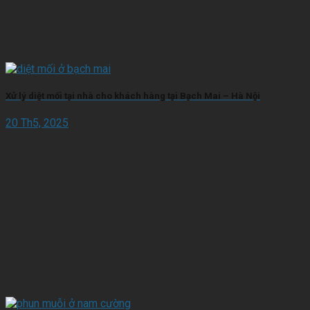
Xử lý diệt mối tại nhà cho khách hàng tại Bạch Mai – Hà Nội
20 Th5, 2025