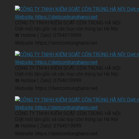
CÔNG TY TNHH KIỂM SOÁT CÔN TRÙNG HÀ NỘI
Diệt mối tận gốc và các loại côn trùng tại Hà Nội
☎️ Hotline ( Zalo): 0794019999
Website: https://dietcontrunghanoi.net
CÔNG TY TNHH KIỂM SOÁT CÔN TRÙNG HÀ NỘI
Diệt mối tận gốc và các loại côn trùng tại Hà Nội
☎️ Hotline ( Zalo): 0794019999
Website: https://dietcontrunghanoi.net
CÔNG TY TNHH KIỂM SOÁT CÔN TRÙNG HÀ NỘI
Diệt mối tận gốc và các loại côn trùng tại Hà Nội
☎️ Hotline ( Zalo): 0794019999
Website: https://dietcontrunghanoi.net