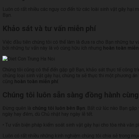
Luôn có rất nhiều các nguy cơ đến từ các loài sinh vật gây hại
Bạn.
Khảo sát và tư vấn miễn phí
Việc đầu tiên chúng tôi có thể làm là đưa ra cho Bạn những tư 
bởi những tư vấn này là vô cùng hữu ích nhưng
hoàn toàn miễn
Chúng tôi cũng có thể đến gặp gỡ Bạn, khảo sát thực tế công trì
chủng loại sinh vật gây hại, chúng ta sẽ thực thi một phương án 
cũng
hoàn toàn miễn phí
.
Chúng tôi luôn sẵn sàng đồng hành cùng
Đừng quên là
chúng tôi luôn bên Bạn
. Bất cứ lúc nào Bạn gặp v
ngày hay đêm, dù Chủ nhật hay ngày lễ tết.
• Tư vấn biện pháp kiểm soát sinh vật gây hại cho tòa nhà văn 
Luôn có rất nhiều những kinh nghiệm chúng tôi chia sẻ trong mụ