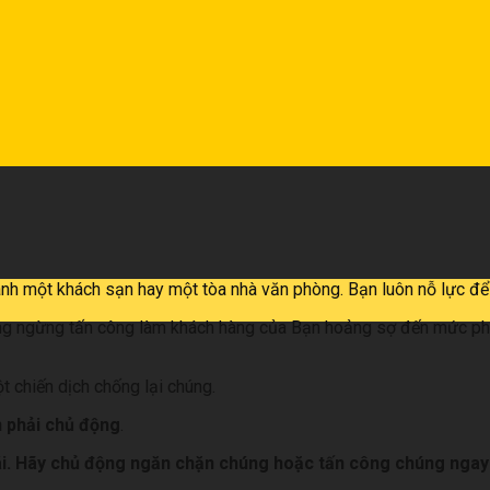
nh một khách sạn hay một tòa nhà văn phòng. Bạn luôn nỗ lực để 
g ngừng tấn công làm khách hàng của Bạn hoảng sợ đến mức phải
t chiến dịch chống lại chúng.
 phải chủ động
.
ái. Hãy chủ động ngăn chặn chúng hoặc tấn công chúng ngay 