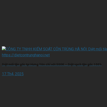
Diệt mối tận gốc tại Hưng Yên chỉ với 500K – Diệt sạch tận gốc 100%
17 Th4, 2025