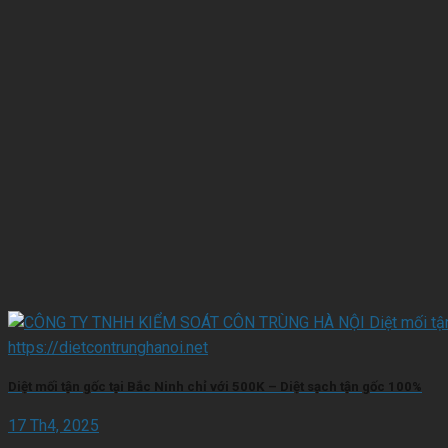
Diệt mối tận gốc tại Bắc Ninh chỉ với 500K – Diệt sạch tận gốc 100%
17 Th4, 2025