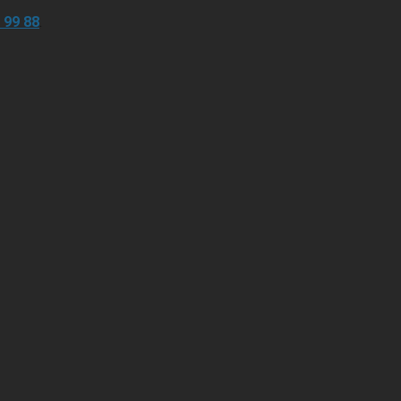
 99 88
.