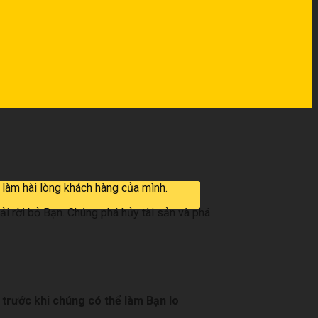
làm hài lòng khách hàng của mình.
 rời bỏ Bạn. Chúng phá hủy tài sản và phá
trước khi chúng có thể làm Bạn lo