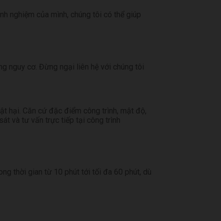
nh nghiệm của mình, chúng tôi có thể giúp
g nguy cơ. Đừng ngại liên hệ với chúng tôi
ật hại. Căn cứ đặc điểm công trình, mật độ,
t và tư vấn trực tiếp tại công trình
ng thời gian từ 10 phút tới tối đa 60 phút, dù