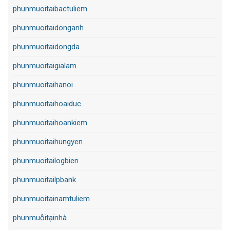
phunmuoitaibactuliem
phunmuoitaidonganh
phunmuoitaidongda
phunmuoitaigialam
phunmuoitaihanoi
phunmuoitaihoaiduc
phunmuoitaihoankiem
phunmuoitaihungyen
phunmuoitailogbien
phunmuoitailpbank
phunmuoitainamtuliem
phunmuỗitạinhà