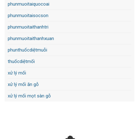
phunmuoitaiquocoai
phunmuoitaisocson
phunmuoitaithanhtri
phunmuoitaithanhxuan
phunthuốcdiệtmuỗi
thuốcdiệtmối
xử lý mối
xử lý mối ăn gỗ
xử lý mối mọt sàn gỗ