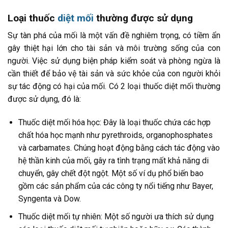
Loại thuốc
diệt mối
thường được sử dụng
Sự tàn phá của mối là một vấn đề nghiêm trọng, có tiềm ẩn
gây thiệt hại lớn cho tài sản và môi trường sống của con
người. Việc sử dụng biện pháp kiểm soát và phòng ngừa là
cần thiết để bảo vệ tài sản và sức khỏe của con người khỏi
sự tác động có hại của mối. Có 2 loại thuốc diệt mối thường
được sử dụng, đó là:
Thuốc diệt mối hóa học: Đây là loại thuốc chứa các hợp
chất hóa học mạnh như pyrethroids, organophosphates
và carbamates. Chúng hoạt động bằng cách tác động vào
hệ thần kinh của mối, gây ra tình trạng mất khả năng di
chuyển, gây chết đột ngột. Một số ví dụ phổ biến bao
gồm các sản phẩm của các công ty nổi tiếng như Bayer,
Syngenta và Dow.
Thuốc diệt mối tự nhiên: Một số người ưa thích sử dụng