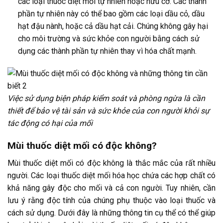
các loại thuốc diệt mối tự nhiên hoặc hữu cơ. Các thành
phần tự nhiên này có thể bao gồm các loại dầu cỏ, dầu
hạt đậu nành, hoặc cả dầu hạt cải. Chúng không gây hại
cho môi trường và sức khỏe con người bằng cách sử
dụng các thành phần tự nhiên thay vì hóa chất mạnh.
Việc sử dụng biện pháp kiểm soát và phòng ngừa là cần
thiết để bảo vệ tài sản và sức khỏe của con người khỏi sự
tác động có hại của mối
Mùi thuốc diệt mối có độc không?
Mùi thuốc diệt mối có độc không là thắc mắc của rất nhiều
người. Các loại thuốc diệt mối hóa học chứa các hợp chất có
khả năng gây độc cho mối và cả con người. Tuy nhiên, cần
lưu ý rằng độc tính của chúng phụ thuộc vào loại thuốc và
cách sử dụng. Dưới đây là những thông tin cụ thể có thể giúp