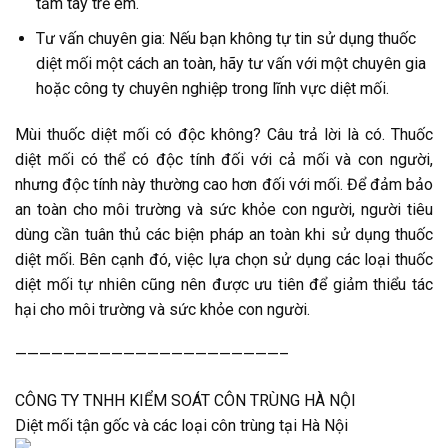
tầm tay trẻ em.
Tư vấn chuyên gia: Nếu bạn không tự tin sử dụng thuốc
diệt mối một cách an toàn, hãy tư vấn với một chuyên gia
hoặc công ty chuyên nghiệp trong lĩnh vực diệt mối.
Mùi thuốc diệt mối có độc không? Câu trả lời là có. Thuốc
diệt mối có thể có độc tính đối với cả mối và con người,
nhưng độc tính này thường cao hơn đối với mối. Để đảm bảo
an toàn cho môi trường và sức khỏe con người, người tiêu
dùng cần tuân thủ các biện pháp an toàn khi sử dụng thuốc
diệt mối. Bên cạnh đó, việc lựa chọn sử dụng các loại thuốc
diệt mối tự nhiên cũng nên được ưu tiên để giảm thiểu tác
hại cho môi trường và sức khỏe con người.
——————————————————————–
CÔNG TY TNHH KIỂM SOÁT CÔN TRÙNG HÀ NỘI
Diệt mối tận gốc và các loại côn trùng tại Hà Nội