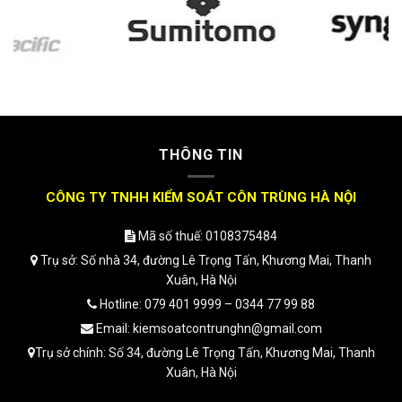
THÔNG TIN
CÔNG TY TNHH KIỂM SOÁT CÔN TRÙNG HÀ NỘI
Mã số thuế: 0108375484
Trụ sở: Số nhà 34, đường Lê Trọng Tấn, Khương Mai, Thanh
Xuân, Hà Nội
Hotline: 079 401 9999 – 0344 77 99 88
Email: kiemsoatcontrunghn@gmail.com
Trụ sở chính: Số 34, đường Lê Trọng Tấn, Khương Mai, Thanh
Xuân, Hà Nội