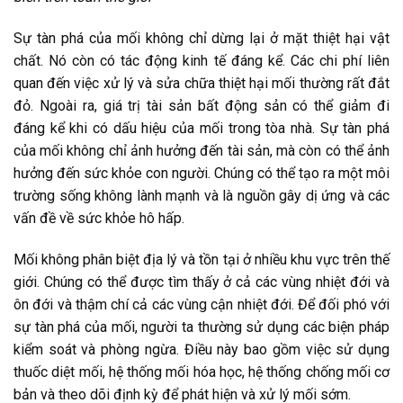
Sự tàn phá của mối không chỉ dừng lại ở mặt thiệt hại vật
chất. Nó còn có tác động kinh tế đáng kể. Các chi phí liên
quan đến việc xử lý và sửa chữa thiệt hại mối thường rất đắt
đỏ. Ngoài ra, giá trị tài sản bất động sản có thể giảm đi
đáng kể khi có dấu hiệu của mối trong tòa nhà. Sự tàn phá
của mối không chỉ ảnh hưởng đến tài sản, mà còn có thể ảnh
hưởng đến sức khỏe con người. Chúng có thể tạo ra một môi
trường sống không lành mạnh và là nguồn gây dị ứng và các
vấn đề về sức khỏe hô hấp.
Mối không phân biệt địa lý và tồn tại ở nhiều khu vực trên thế
giới. Chúng có thể được tìm thấy ở cả các vùng nhiệt đới và
ôn đới và thậm chí cả các vùng cận nhiệt đới. Để đối phó với
sự tàn phá của mối, người ta thường sử dụng các biện pháp
kiểm soát và phòng ngừa. Điều này bao gồm việc sử dụng
thuốc diệt mối, hệ thống mối hóa học, hệ thống chống mối cơ
bản và theo dõi định kỳ để phát hiện và xử lý mối sớm.