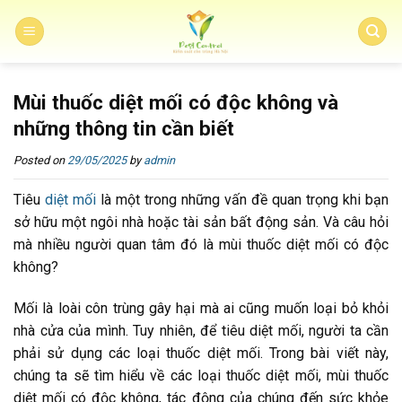
Skip
to
content
Mùi thuốc diệt mối có độc không và
những thông tin cần biết
Posted on
29/05/2025
by
admin
Tiêu
diệt mối
là một trong những vấn đề quan trọng khi bạn
sở hữu một ngôi nhà hoặc tài sản bất động sản. Và câu hỏi
mà nhiều người quan tâm đó là mùi thuốc diệt mối có độc
không?
Mối là loài côn trùng gây hại mà ai cũng muốn loại bỏ khỏi
nhà cửa của mình. Tuy nhiên, để tiêu diệt mối, người ta cần
phải sử dụng các loại thuốc diệt mối. Trong bài viết này,
chúng ta sẽ tìm hiểu về các loại thuốc diệt mối, mùi thuốc
diệt mối có độc không, tác động của chúng đến sức khỏe