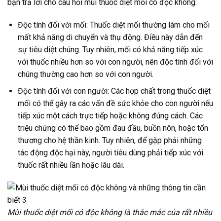
bạn trả lời cho câu hỏi mùi thuốc diệt mối có độc không:
Độc tính đối với mối: Thuốc diệt mối thường làm cho mối
mất khả năng di chuyển và thụ động. Điều này dẫn đến
sự tiêu diệt chúng. Tuy nhiên, mối có khả năng tiếp xúc
với thuốc nhiều hơn so với con người, nên độc tính đối với
chúng thường cao hơn so với con người.
Độc tính đối với con người: Các hợp chất trong thuốc diệt
mối có thể gây ra các vấn đề sức khỏe cho con người nếu
tiếp xúc một cách trực tiếp hoặc không đúng cách. Các
triệu chứng có thể bao gồm đau đầu, buồn nôn, hoặc tổn
thương cho hệ thần kinh. Tuy nhiên, để gặp phải những
tác động độc hại này, người tiêu dùng phải tiếp xúc với
thuốc rất nhiều lần hoặc lâu dài.
Mùi thuốc diệt mối có độc không là thắc mắc của rất nhiều