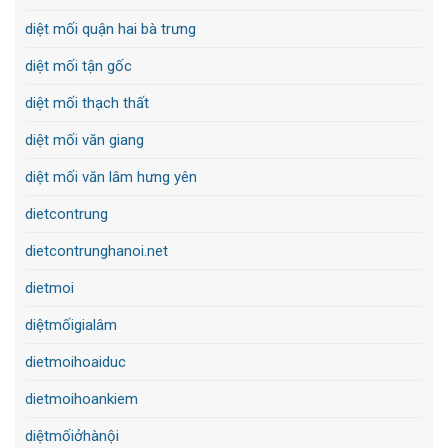
diệt mối quận hai bà trưng
diệt mối tận gốc
diệt mối thạch thất
diệt mối văn giang
diệt mối văn lâm hưng yên
dietcontrung
dietcontrunghanoi.net
dietmoi
diệtmốigialâm
dietmoihoaiduc
dietmoihoankiem
diệtmốiởhànội