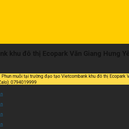
ank khu đô thị Ecopark Văn Giang Hưng Y
hun muỗi tại trường đạo tạo Vietcombank khu đô thị Ecopark 
Zalo): 0794019999