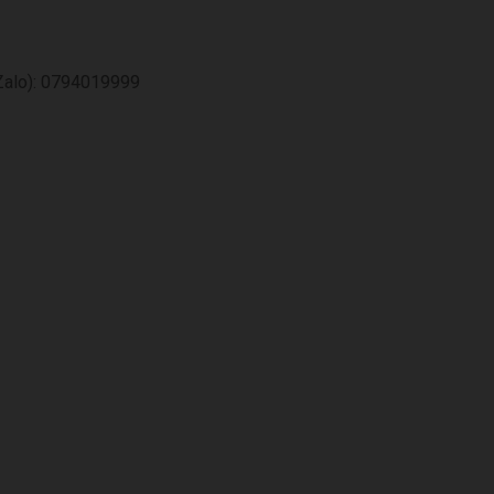
Zalo): 0794019999