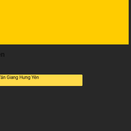
ên
Văn Giang Hưng Yên