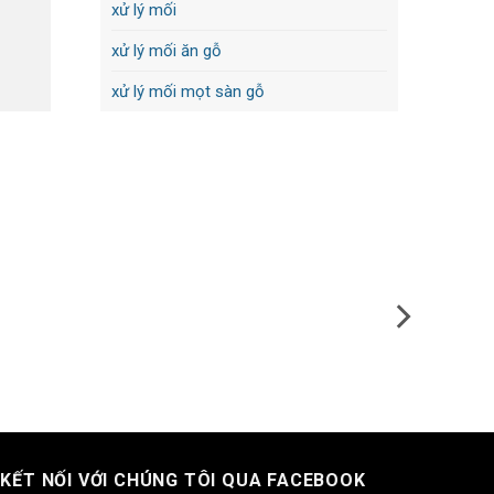
xử lý mối
xử lý mối ăn gỗ
xử lý mối mọt sàn gỗ
KẾT NỐI VỚI CHÚNG TÔI QUA FACEBOOK