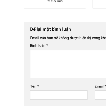
29 Th5, 2025
Để lại một bình luận
Email của bạn sẽ không được hiển thị công kha
Bình luận
*
Tên
*
Email