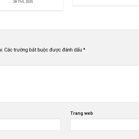
28 Th5, 2025
i.
Các trường bắt buộc được đánh dấu
*
*
Trang web