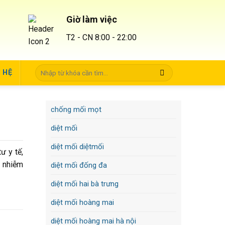
Giờ làm việc
T2 - CN 8:00 - 22:00
N HỆ
chống mối mọt
diệt mối
diệt mối diệtmối
ư y tế,
t nhiễm
diệt mối đống đa
diệt mối hai bà trưng
diệt mối hoàng mai
diệt mối hoàng mai hà nội