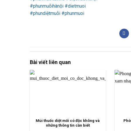
#phunmuỗihànội
#dietmuoi
#phundiệtmuỗi
#phunmuoi
Bài viết liên quan
Mùi thuốc diệt mối có độc không và
Phò
những thông tin cần biết