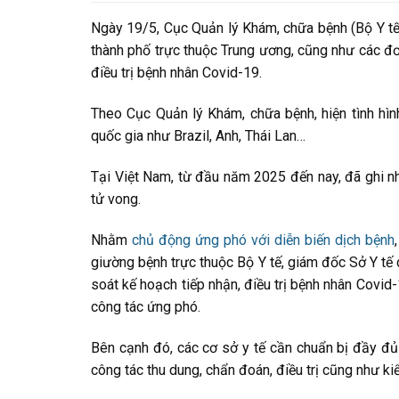
Ngày 19/5, Cục Quản lý Khám, chữa bệnh (Bộ Y tế) 
thành phố trực thuộc Trung ương, cũng như các đơn
điều trị bệnh nhân Covid-19.
Theo Cục Quản lý Khám, chữa bệnh, hiện tình hìn
quốc gia như Brazil, Anh, Thái Lan…
Tại Việt Nam, từ đầu năm 2025 đến nay, đã ghi nh
tử vong.
Nhằm
chủ động ứng phó với diễn biến dịch bệnh
giường bệnh trực thuộc Bộ Y tế, giám đốc Sở Y tế 
soát kế hoạch tiếp nhận, điều trị bệnh nhân Covid-
công tác ứng phó.
Bên cạnh đó, các cơ sở y tế cần chuẩn bị đầy đủ c
công tác thu dung, chẩn đoán, điều trị cũng như k