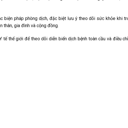
c biện pháp phòng dịch, đặc biệt lưu ý theo dõi sức khỏe khi tr
 thân, gia đình và cộng đồng.
 tế thế giới để theo dõi diễn biến dịch bệnh toàn cầu và điều ch