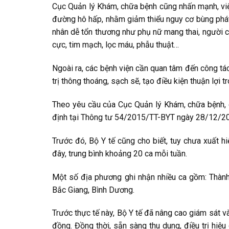
Cục Quản lý Khám, chữa bệnh cũng nhấn mạnh, việc
đường hô hấp, nhằm giảm thiểu nguy cơ bùng phát
nhân dễ tổn thương như phụ nữ mang thai, người c
cực, tim mạch, lọc máu, phẫu thuật…
Ngoài ra, các bệnh viện cần quan tâm đến công tác
trị thông thoáng, sạch sẽ, tạo điều kiện thuận lợi
Theo yêu cầu của Cục Quản lý Khám, chữa bệnh, 
định tại Thông tư 54/2015/TT-BYT ngày 28/12/201
Trước đó, Bộ Y tế cũng cho biết, tuy chưa xuất h
đây, trung bình khoảng 20 ca mỗi tuần.
Một số địa phương ghi nhận nhiều ca gồm: Thành
Bắc Giang, Bình Dương.
Trước thực tế này, Bộ Y tế đã nâng cao giám sát v
đồng. Đồng thời, sẵn sàng thu dung, điều trị hiệ