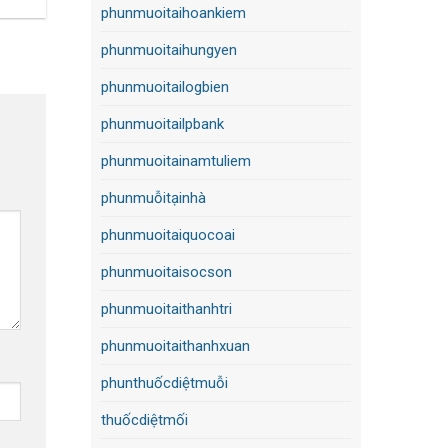
phunmuoitaihoankiem
phunmuoitaihungyen
phunmuoitailogbien
phunmuoitailpbank
phunmuoitainamtuliem
phunmuỗitạinhà
phunmuoitaiquocoai
phunmuoitaisocson
phunmuoitaithanhtri
phunmuoitaithanhxuan
phunthuốcdiệtmuỗi
thuốcdiệtmối