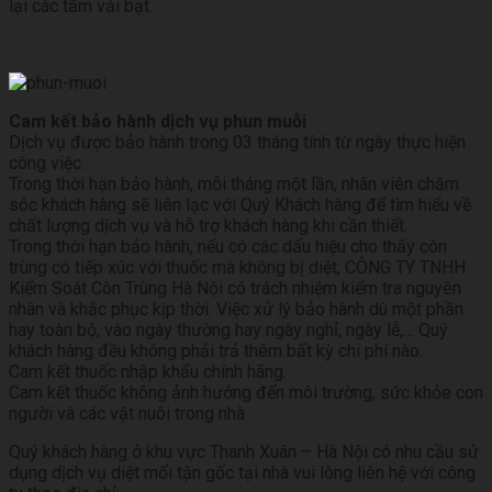
lại các tấm vải bạt.
Cam kết bảo hành dịch vụ phun muỗi
Dịch vụ được bảo hành trong 03 tháng tính từ ngày thực hiện
công việc.
Trong thời hạn bảo hành, mỗi tháng một lần, nhân viên chăm
sóc khách hàng sẽ liên lạc với Quý Khách hàng để tìm hiểu về
chất lượng dịch vụ và hỗ trợ khách hàng khi cần thiết.
Trong thời hạn bảo hành, nếu có các dấu hiệu cho thấy côn
trùng có tiếp xúc với thuốc mà không bị diệt, CÔNG TY TNHH
Kiểm Soát Côn Trùng Hà Nội có trách nhiệm kiểm tra nguyên
nhân và khắc phục kịp thời. Việc xử lý bảo hành dù một phần
hay toàn bộ, vào ngày thường hay ngày nghỉ, ngày lễ,… Quý
khách hàng đều không phải trả thêm bất kỳ chi phí nào.
Cam kết thuốc nhập khẩu chính hãng.
Cam kết thuốc không ảnh hưởng đến môi trường, sức khỏe con
người và các vật nuôi trong nhà
Quý khách hàng ở khu vực Thanh Xuân – Hà Nội có nhu cầu sử
dụng dịch vụ diệt mối tận gốc tại nhà vui lòng liên hệ với công