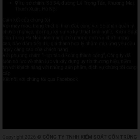
Trụ sở chính: Số 34, đường Lê Trọng Tấn, Khương Mai,
Thanh Xuân, Hà Nội
Cam kết của chúng tôi
Với máy móc, trang thiết bị hiện đại, cùng với bộ phận quản lý
chuyên nghiệp, đội ngũ kỹ sư và kỹ thuật lành nghề, Kiểm Soát
Côn Trùng Hà Nội luôn mang đến những dịch vụ chất lượng
cao, bảo đảm tiến độ, giá thành hợp lý nhằm đáp ứng yêu cầu
ngày càng cao của khách hàng.
Với phương châm “Hợp tác để cùng thành công”, Công ty đã
luôn nỗ lực về nhân lực và xây dựng uy tín thương hiệu, niềm
tin với khách hàng với những sản phẩm, dịch vụ chúng tôi cung
cấp.
Kết nối với chúng tôi qua Facebook
Copyright 2026 ©
CÔNG TY TNHH KIỂM SOÁT CÔN TRÙNG