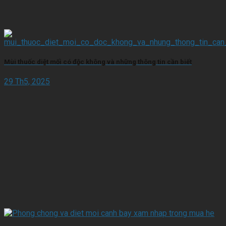
Mùi thuốc diệt mối có độc không và những thông tin cần biết
29 Th5, 2025