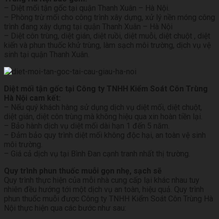
– Diệt mối tận gốc tại quận Thanh Xuân – Hà Nội.
– Phòng trừ mối cho công trình xây dựng, xử lý nền móng công
trình đang xây dựng tại quận Thanh Xuân – Hà Nội
– Diệt côn trùng, diệt gián, diệt ruồi, diệt muỗi, diệt chuột , diệt
kiến và phun thuốc khử trùng, làm sạch môi trường, dịch vụ vệ
sinh tại quận Thanh Xuân.
Diệt mối tận gốc tại Công ty TNHH Kiểm Soát Côn Trùng
Hà Nội cam kết:
– Nếu quý khách hàng sử dụng dịch vụ diệt mối, diệt chuột,
diệt gián, diệt côn trùng mà không hiệu qua xin hoàn tiền lại.
– Bảo hành dịch vụ diệt mối dài hạn 1 đến 5 năm.
– Đảm bảo quy trình diệt mối không độc hại, an toàn vệ sinh
môi trường.
– Giá cả dịch vụ tại Bình Đan cạnh tranh nhất thị trường.
Quy trình phun thuốc muỗi gọn nhẹ, sạch sẽ
Quy trình thực hiện của mỗi nhà cung cấp lại khác nhau tuy
nhiên đều hướng tới một dịch vụ an toàn, hiệu quả. Quy trình
phun thuốc muỗi được Công ty TNHH Kiểm Soát Côn Trùng Hà
Nội thực hiện qua các bước như sau: